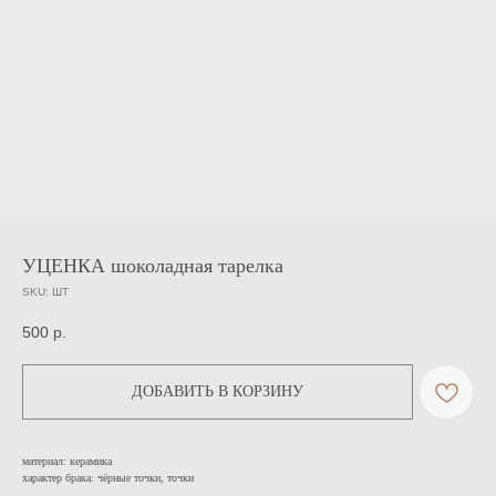
УЦЕНКА шоколадная тарелка
SKU:
ШТ
500
р.
ДОБАВИТЬ В КОРЗИНУ
материал: керамика
характер брака: чёрные точки, точки