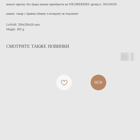
новую тарелку без брака можно приобрести на WILDBERRIES артикул: 265140105
важно: товар с браком обмену и возврату не подлежит
LxWxH: 200x200x30 mm
Weight: 492 g
СМОТРИТЕ ТАКЖЕ НОВИНКИ
NEW