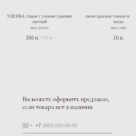
УЦЕНКА стакан с узкими гранями
свечи красные тонкие из п
светлый
воска
SKU:
СТАСУ
SKU:
7483
350
р.
742
р.
10
р.
Вы можете оформить предзаказ,
если товара нет в наличии
+7